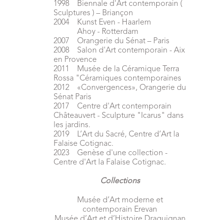
1998 Biennale d'Art contemporain (
Sculptures ) – Briançon
2004 Kunst Even - Haarlem
Ahoy - Rotterdam
2007 Orangerie du Sénat – Paris
2008 Salon d'Art contemporain - Aix
en Provence
2011 Musée de la Céramique Terra
Rossa "Céramiques contemporaines
2012 «Convergences», Orangerie du
Sénat Paris
2017 Centre d'Art contemporain
Châteauvert - Sculpture "Icarus" dans
les jardins.
2019 L’Art du Sacré, Centre d’Art la
Falaise Cotignac.
2023 Genèse d'une collection -
Centre d'Art la Falaise Cotignac.
Collections
Musée d’Art moderne et
contemporain Erevan
Musée d’Art et d’Histoire Draguignan