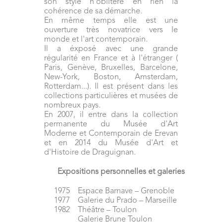
son style n’oblitère en rien la
cohérence de sa démarche.
En même temps elle est une
ouverture très novatrice vers le
monde et l'art contemporain.
Il a éxposé avec une grande
régularité en France et à l'étranger (
Paris, Genève, Bruxelles, Barcelone,
New-York, Boston, Amsterdam,
Rotterdam...). Il est présent dans les
collections particulières et musées de
nombreux pays.
En 2007, il entre dans la collection
permanente du Musée d'Art
Moderne et Contemporain de Erevan
et en 2014 du Musée d'Art et
d'Histoire de Draguignan.
Expositions personnelles et galeries
1975 Espace Barnave – Grenoble
1977 Galerie du Prado – Marseille
1982 Théâtre – Toulon
Galerie Brune Toulon