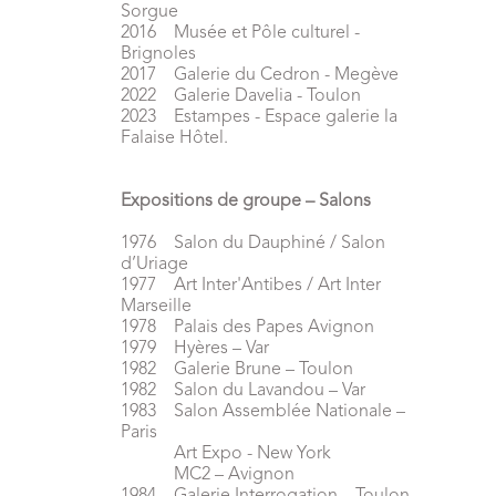
Sorgue
2016 Musée et Pôle culturel -
Brignoles
2017 Galerie du Cedron - Megève
2022 Galerie Davelia - Toulon
2023 Estampes - Espace galerie la
Falaise Hôtel.
Expositions de groupe – Salons
1976 Salon du Dauphiné / Salon
d’Uriage
1977 Art Inter'Antibes / Art Inter
Marseille
1978 Palais des Papes Avignon
1979 Hyères – Var
1982 Galerie Brune – Toulon
1982 Salon du Lavandou – Var
1983 Salon Assemblée Nationale –
Paris
Art Expo - New York
MC2 – Avignon