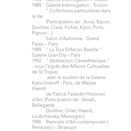
1984 Galerie Interrogation – Toulon
1989 Galerie Interrogation - Toulon
" Collections particulières dans
le Var
(Participation de : Arnal, Bacon,
Duvillier, Clavé, Fichet, Kijno, Pons,
Pignon ...)
Salon d'Automne - Grand
Palais – Paris
1989 " La Tour Eiffel en Bastille "
Galerie Gran Dia – Paris
1992 " Abstraction Cénesthésique "
- sous l'égide des Affaires Culturelles
de St Tropez
avec le soutien de la Galerie
Katia Granoff - Paris, de Maryse
Haerdi
de Patrick Favardin Historien
d'Art. (Participation de : ArnalL,
Bellegarde
Duvillier, Gillet, Haerdi,
Loubchansky, Messagier.)
1996 Biennale d'Art contemporain (
Peintures ) – Briançon