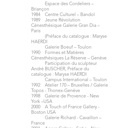
Espace des Cordeliers –
Briançon
1984 Centre Culturel – Bandol
1989 Jeune Révolution
Cénesthésique Galerie Gran Dia –
Paris
(Préface du catalogue : Maryse
HAERDI
Galerie Boeuf – Toulon
1990 Formes et Matières
Cénesthésiques La Réserve – Genève
Participation du sculpteur
André BUSCHER, Préface du
catalogue : Maryse HAERDI
Campus International – Toulon
1992 Atelier 170 – Bruxelles / Galerie
Topos - Thonex-Genève
1998 Galerie de Provence - New
York –USA
2000 A Touch of France Gallery -
Boston USA
Galerie Richard - Cavaillon –
France