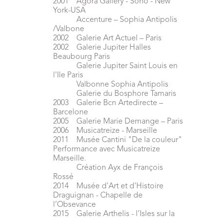
2001 Agora Gallery - Soho - New
York-USA
Accenture – Sophia Antipolis
/Valbone
2002 Galerie Art Actuel – Paris
2002 Galerie Jupiter Halles
Beaubourg Paris
Galerie Jupiter Saint Louis en
l'Ile Paris
Valbonne Sophia Antipolis
Galerie du Bosphore Tamaris
2003 Galerie Bcn Artedirecte –
Barcelone
2005 Galerie Marie Demange – Paris
2006 Musicatreize - Marseille
2011 Musée Cantini "De la couleur"
Performance avec Musicatreize
Marseille.
Création Ayx de François
Rossé
2014 Musée d'Art et d'Histoire
Draguignan - Chapelle de
l’Obsevance
2015 Galerie Arthelis - l’Isles sur la